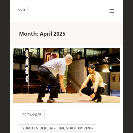
SVD
MENU
AND
WIDGETS
Month:
April 2025
29/04/2025
SUMO IN BERLIN – EINE STADT IM RING